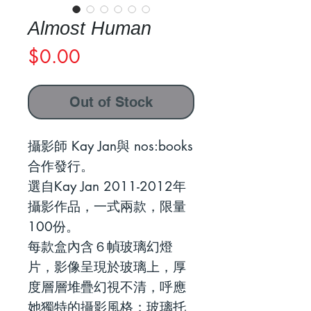
Almost Human
Price
$0.00
Out of Stock
攝影師 Kay Jan與 nos:books
合作發行。
選自Kay Jan 2011-2012年
攝影作品，一式兩款，限量
100份。
每款盒內含６幀玻璃幻燈
片，影像呈現於玻璃上，厚
度層層堆疊幻視不清，呼應
她獨特的攝影風格；玻璃托