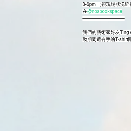
3-6pm （視現場狀況
在
@nosbookspace
—————————
我們的藝術家好友Ting 
動期間還有手繪T-sh