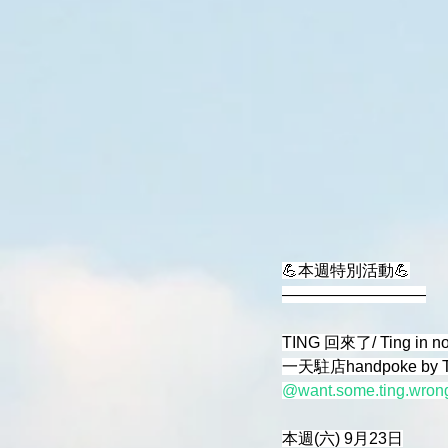
💪本週特別活動💪
—————————
TING 回來了/ Ting in n
一天駐店handpoke by T
@want.some.ting.wron
本週(六) 9月23日