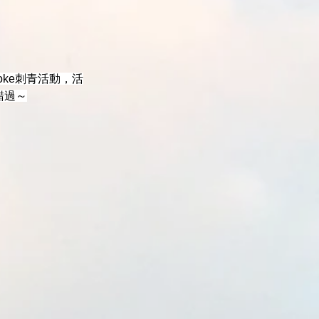
poke刺青活動，活
錯過～