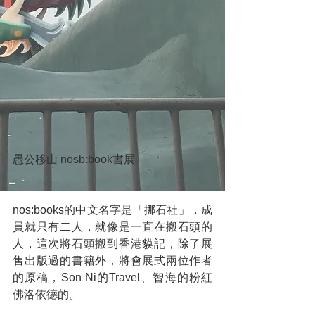
愚公移山 nosb:book書展
nos:books的中文名字是「挪石社」，成
員就只有二人，就像是一直在搬石頭的
人，這次將石頭搬到香港貘記，除了展
售出版過的書籍外，將會展式兩位作者
的原稿，Son Ni的Travel、智海的粉紅
佛洛依德的。