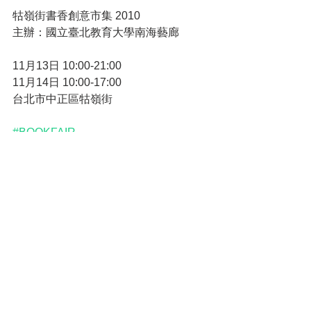
牯嶺街書香創意市集 2010
主辦：國立臺北教育大學南海藝廊
11月13日 10:00-21:00
11月14日 10:00-17:00
台北市中正區牯嶺街
#BOOKFAIR
nos:bookspace
(106)台北市大安區泰順街2巷14號2樓
營業時間：每週六、一 / 15:00-18:00
hi@nosbooks.com
2/F, No.14, Lane 2, Taishun Street,
Da’an District, Taipei City 106, Taiwan