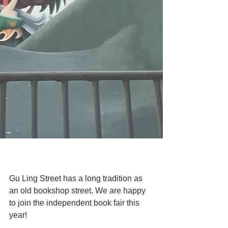
Gu Ling Street has a long tradition as 
an old bookshop street. We are happy 
to join the independent book fair this 
year!