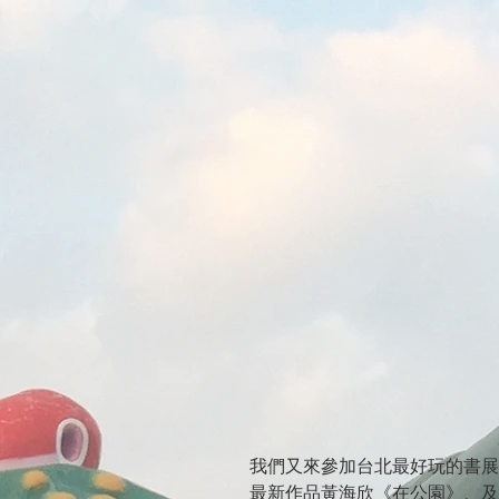
我們又來參加台北最好玩的書展
最新作品黃海欣《在公園》、及So