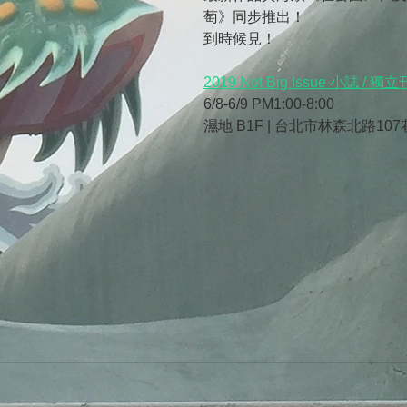
萄》同步推出！
到時候見！
2019 Not Big Issue 小誌 / 
6/8-6/9 PM1:00-8:00
濕地 B1F | 台北市林森北路107