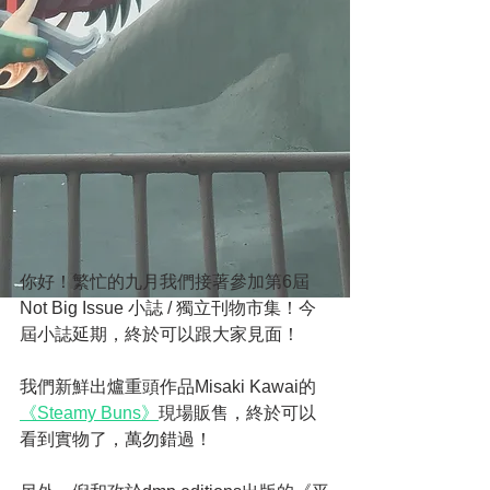
你好！繁忙的九月我們接著參加第6屆
Not Big Issue 小誌 / 獨立刊物市集！今
屆小誌延期，終於可以跟大家見面！
我們新鮮出爐重頭作品Misaki Kawai的
《Steamy Buns》
現場販售，終於可以
看到實物了，萬勿錯過！